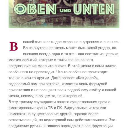
В
вашей жизни есть две стороны: внутренняя и внешняя.
Ваша внутренняя жизнь может быть какой угодно, но
внешняя всегда одна и та же – она состоит из цепочки
мелких событий, которые с точки зрения вашего
предназначения мало что значат. В этой жизни с вами ничего
особенного не происходит. Что-то особенное происходит
только с кем-то другим. Даже вопрос: «Как дела?»,
задаваемый вам при встрече, является лишь формулой
приветствия и не поощряет вас к подробному отчёту о вашей
жизни, никому, в общем-то, не интересной.
В эту трясину заурядности вашего существования прочно
вмонтированы экраны ТВ и ПК. Виртуальные источники
намекают на существование другой, гораздо более
захватывающей, но недоступной вам действительности. Это
соединение рутины и гипноза порождают в вас фрустрации