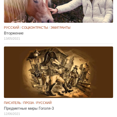
РУССКИЙ
/
СОЦКОНТРАСТЫ
/
ЭМИГРАНТЫ
Вторжение
13/05/2021
ПИСАТЕЛЬ
/
ПРОЗА
/
РУССКИЙ
Предметные миры Гоголя-3
12/06/2021