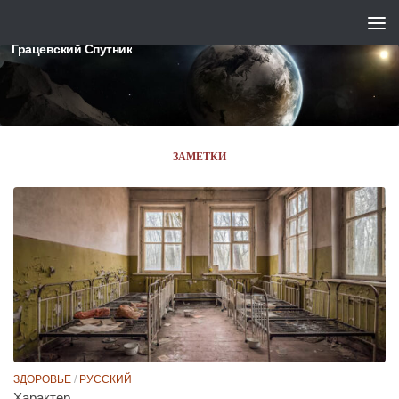
Skip to content
Грацевский Спутник
ЗАМЕТКИ
ЗДОРОВЬЕ
/
РУССКИЙ
Характер