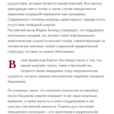
сущностями, которые питаются нашей энергией. Все мысли,
приходящие нам в голову в таком случае определяются
правилами очередной навязанной нам программы.
Современного человека матрицы характеризует, прежде всего,
отсутствие свободной энергии.
Российский автор Вадим Зеланд утверждает, что поддаваясь
негативным эмоциям, мы питаем собой информационно-
энергетические сущности высшего плана, паразитирующие на
человеческих винтиках любой социальной иерархической
структуры, которые он назвал Маятниками.
В
своё время ещё Карлос Кастанеда писал о том, что
нашей энергией страха, гнева и беспокойства
питаются некие невидимые глазу неорганические
сущности, которых шаманы мексиканских индейцев называли
Хищниками.
Он упоминал также, что огромное количество оставшейся
после Хищников энергии пожирают в нас наши ненужные
привычки, а также жалость к себе и поддержание в нас
чувства собственной важности. Главное для состояния
повышенного осознания – это накопление и рациональное