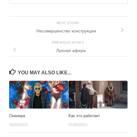
NEXT STORY
Несовершенство конструкции
PREVIOUS STORY
Лунная афера
YOU MAY ALSO LIKE...
Онанера
Как это работает
30/05/2021
01/06/2021