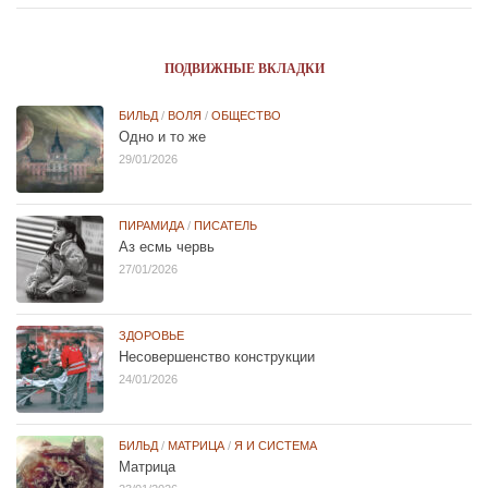
ПОДВИЖНЫЕ ВКЛАДКИ
БИЛЬД
/
ВОЛЯ
/
ОБЩЕСТВО
Одно и то же
29/01/2026
ПИРАМИДА
/
ПИСАТЕЛЬ
Аз есмь червь
27/01/2026
ЗДОРОВЬЕ
Несовершенство конструкции
24/01/2026
БИЛЬД
/
МАТРИЦА
/
Я И СИСТЕМА
Матрица