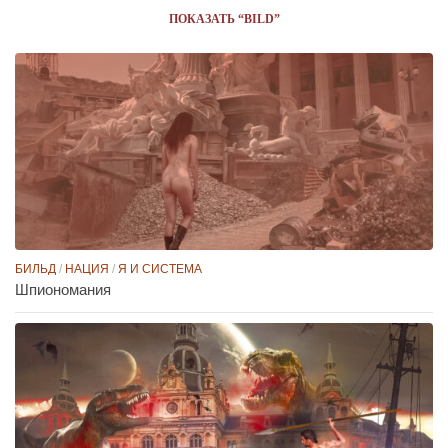
ПОКАЗАТЬ “BILD”
БИЛЬД
/
НАЦИЯ
/
Я И СИСТЕМА
Шпиономания