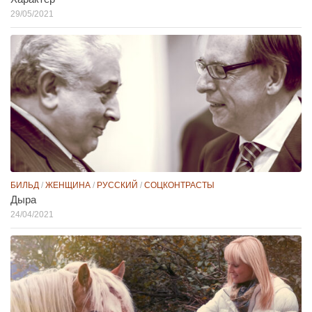
29/05/2021
БИЛЬД
/
ЖЕНЩИНА
/
РУССКИЙ
/
СОЦКОНТРАСТЫ
Дыра
24/04/2021