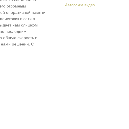
Авторские видео
его огромным
ей оперативной памяти
поисковик в сети в
выдаёт нам слишком
сно последним
а общую скорость и
 нами решений. С