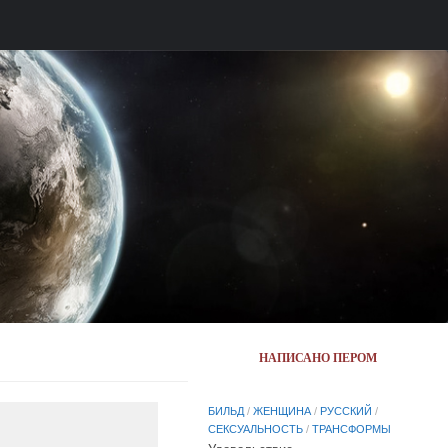
НАПИСАНО ПЕРОМ
БИЛЬД
/
ЖЕНЩИНА
/
РУССКИЙ
/
СЕКСУАЛЬНОСТЬ
/
ТРАНСФОРМЫ