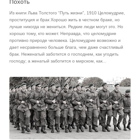
Похоть
Из книги Льва Толстого “Путь жизни”, 1910 Целомудрие,
проституция и брак Хорошо жить в честном браке, но
лучше никогда не жениться. Редкие люди могут это. Но
хорошо тому, кто может. Неправда, что целомудрие
противно природе человека. Целомудрие возможно и
дает несравненно больше блага, чем даже счастливый
брак. Неженатый заботится о господнем, как угодить
господу; а женатый заботится о мирском, как...