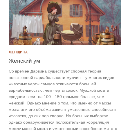
ЖЕНЩИНА
Женский ум
Со времен Дарвина существует спорная теория
повышенной вариабельности мужчин – у многих видов
животных черты самцов отличаются большей
вариабельностью, чем черты самок. Мужской мозг в
среднем весит на 100—150 граммов больше, чем
женский. Однако мнение о том, что именно от массы
мозга или его объёма зависят умственные способности
человека, до сих пор спорно. На больших выборках
однако обнаруживается положительная корреляция
между массой мозга и умственными способностями; это