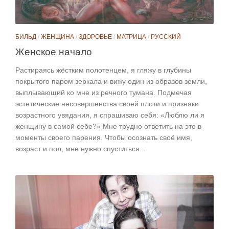
БИЛЬД
/
ЖЕНЩИНА
/
ЗДОРОВЬЕ
/
МАТРИЦА
/
РУССКИЙ
Женское начало
Растираясь жёстким полотенцем, я гляжу в глубины
покрытого паром зеркала и вижу один из образов земли,
выплывающий ко мне из речного тумана. Подмечая
эстетические несовершенства своей плоти и признаки
возрастного увядания, я спрашиваю себя: «Люблю ли я
женщину в самой себе?» Мне трудно ответить на это в
моменты своего парения. Чтобы осознать своё имя,
возраст и пол, мне нужно спуститься...