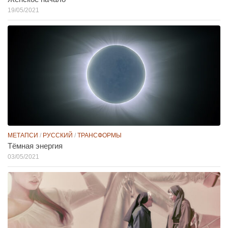
19/05/2021
МЕТАПСИ
/
РУССКИЙ
/
ТРАНСФОРМЫ
Тёмная энергия
03/05/2021