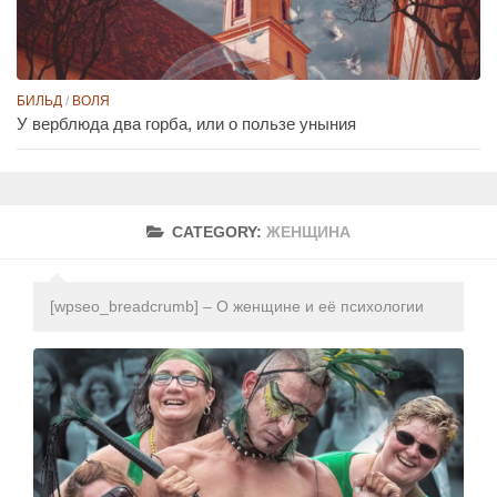
БИЛЬД
/
ВОЛЯ
У верблюда два горба, или о пользе уныния
CATEGORY:
ЖЕНЩИНА
[wpseo_breadcrumb] – О женщине и её психологии