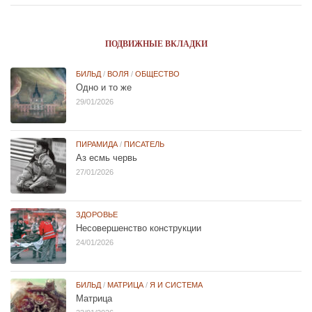
ПОДВИЖНЫЕ ВКЛАДКИ
БИЛЬД
/
ВОЛЯ
/
ОБЩЕСТВО
Одно и то же
29/01/2026
ПИРАМИДА
/
ПИСАТЕЛЬ
Аз есмь червь
27/01/2026
ЗДОРОВЬЕ
Несовершенство конструкции
24/01/2026
БИЛЬД
/
МАТРИЦА
/
Я И СИСТЕМА
Матрица