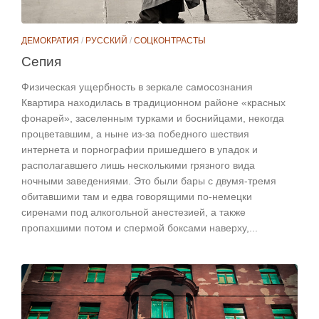
ДЕМОКРАТИЯ
/
РУССКИЙ
/
СОЦКОНТРАСТЫ
Сепия
Физическая ущербность в зеркале самосознания
Квартира находилась в традиционном районе «красных
фонарей», заселенным турками и боснийцами, некогда
процветавшим, а ныне из-за победного шествия
интернета и порнографии пришедшего в упадок и
располагавшего лишь несколькими грязного вида
ночными заведениями. Это были бары с двумя-тремя
обитавшими там и едва говорящими по-немецки
сиренами под алкогольной анестезией, а также
пропахшими потом и спермой боксами наверху,...