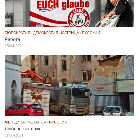
БЮРОКРАТИЯ
/
ДЕМОКРАТИЯ
/
МАТРИЦА
/
РУССКИЙ
Работа
25/04/2021
ЖЕНЩИНА
/
МЕТАПСИ
/
РУССКИЙ
Любовь как ложь
11/05/2021