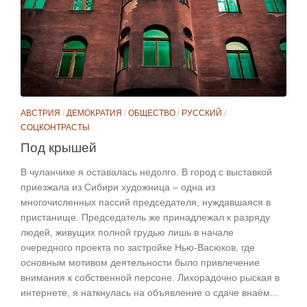
АВСТРИЯ
/
ДЕМОКРАТИЯ
/
ОБЩЕСТВО
/
РУССКИЙ
/
СОЦКОНТРАСТЫ
Под крышей
В чуланчике я оставалась недолго. В город с выставкой
приезжала из Сибири художница – одна из
многочисленных пассий председателя, нуждавшаяся в
пристанище. Председатель же принадлежал к разряду
людей, живущих полной грудью лишь в начале
очередного проекта по застройке Нью-Васюков, где
основным мотивом деятельности было привлечение
внимания к собственной персоне. Лихорадочно рыская в
интернете, я наткнулась на объявление о сдаче внаём...