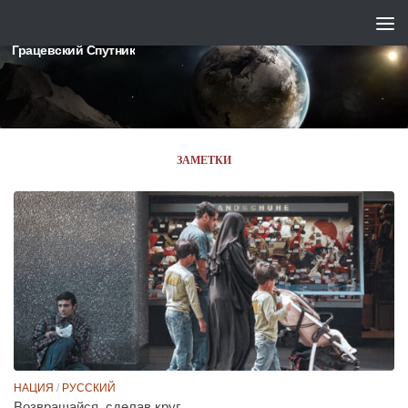
Skip to content
Грацевский Спутник
ЗАМЕТКИ
НАЦИЯ
/
РУССКИЙ
Возвращайся, сделав круг