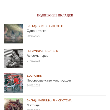
ПОДВИЖНЫЕ ВКЛАДКИ
БИЛЬД
/
ВОЛЯ
/
ОБЩЕСТВО
Одно и то же
29/01/2026
ПИРАМИДА
/
ПИСАТЕЛЬ
Аз есмь червь
27/01/2026
ЗДОРОВЬЕ
Несовершенство конструкции
24/01/2026
БИЛЬД
/
МАТРИЦА
/
Я И СИСТЕМА
Матрица