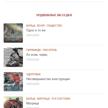
ПОДВИЖНЫЕ ВКЛАДКИ
БИЛЬД
/
ВОЛЯ
/
ОБЩЕСТВО
Одно и то же
29/01/2026
ПИРАМИДА
/
ПИСАТЕЛЬ
Аз есмь червь
27/01/2026
ЗДОРОВЬЕ
Несовершенство конструкции
24/01/2026
БИЛЬД
/
МАТРИЦА
/
Я И СИСТЕМА
Матрица