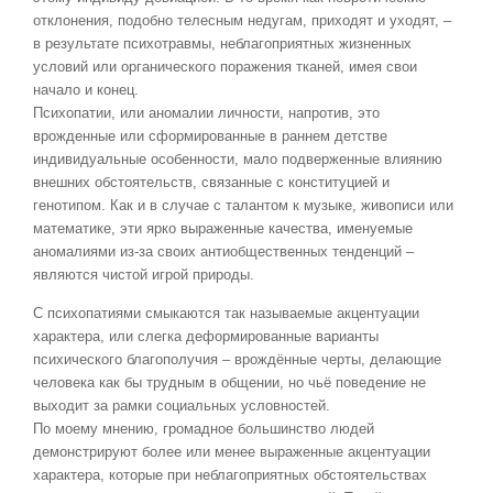
отклонения, подобно телесным недугам, приходят и уходят, –
в результате психотравмы, неблагоприятных жизненных
условий или органического поражения тканей, имея свои
начало и конец.
Психопатии, или аномалии личности, напротив, это
врожденные или сформированные в раннем детстве
индивидуальные особенности, мало подверженные влиянию
внешних обстоятельств, связанные с конституцией и
генотипом. Как и в случае с талантом к музыке, живописи или
математике, эти ярко выраженные качества, именуемые
аномалиями из-за своих антиобщественных тенденций –
являются чистой игрой природы.
С психопатиями смыкаются так называемые акцентуации
характера, или слегка деформированные варианты
психического благополучия – врождённые черты, делающие
человека как бы трудным в общении, но чьё поведение не
выходит за рамки социальных условностей.
По моему мнению, громадное большинство людей
демонстрируют более или менее выраженные акцентуации
характера, которые при неблагоприятных обстоятельствах