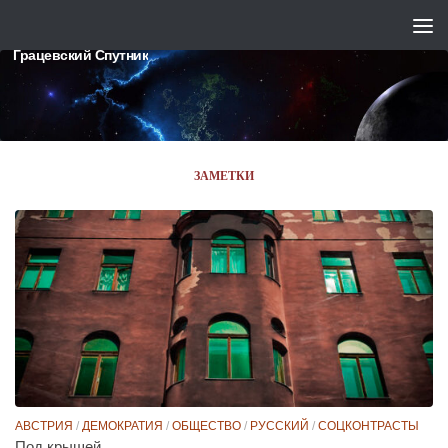
Skip to content
Грацевский Спутник
ЗАМЕТКИ
АВСТРИЯ
/
ДЕМОКРАТИЯ
/
ОБЩЕСТВО
/
РУССКИЙ
/
СОЦКОНТРАСТЫ
Под крышей