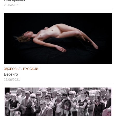
25/04/2021
ЗДОРОВЬЕ
/
РУССКИЙ
Вертиго
17/06/2021