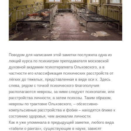
Поводом для написания этой заметки послужила одна из
лекций курса по психиатрии преподавателя московской
духовной академии психотерапевта Ольховского, а в
частности его классификация психических расстройств от
лёгких до тяжелых, представленная в виде оси х. Здесь
слева, рядом с точкой психического благополучия
располагаются неврозы, за ними следуют психопатии, или
расстройства личности, а затем психозы. Таким образом,
неврозы по трактовке Ольховского, – обсессивно-
компульсивные расстройства и фобии – находятся ближе к
состоянию здоровья, чем аномалии личности.
Как я уже упоминала в предыдущей заметке, любого вида
«табели о рангах», существующие в науке, зависят