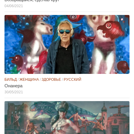
04/06/2021
БИЛЬД
/
ЖЕНЩИНА
/
ЗДОРОВЬЕ
/
РУССКИЙ
Онанера
30/05/2021