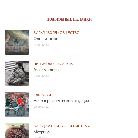
ПОДВИЖНЫЕ ВКЛАДКИ
БИЛЬД
/
ВОЛЯ
/
ОБЩЕСТВО
Одно и то же
29/01/2026
ПИРАМИДА
/
ПИСАТЕЛЬ
Аз есмь червь
27/01/2026
ЗДОРОВЬЕ
Несовершенство конструкции
24/01/2026
БИЛЬД
/
МАТРИЦА
/
Я И СИСТЕМА
Матрица