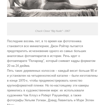
Chuck Close “Big Nude”- 1967
Последние восемь лет, в то время как фототехника
становится все миниатюрнее, Джон Ройтер пытается
предотвратить исчезновение одного из самых больших
аналоговых фотоаппаратов в истории. Речь идет о
фотоаппарате “Полароид”, который снимает кадры форматом
20 на 24 дюйма.
Пять таких деревянных колоссов – каждый весит больше 90 кг
и установлен на четырехколесной каталке – были изготовлены
в конце 1970-х, чтобы продемонстрировать качество
крупноформатной пленки. Но по-настоящему эти камеры
прижились в художественном мире: их использовали
художники Чак Клоуз и Роберт Раушенберг, а также
фотографы Уильям Уэгман, Дэвид Левинталь и Мэри Эллен