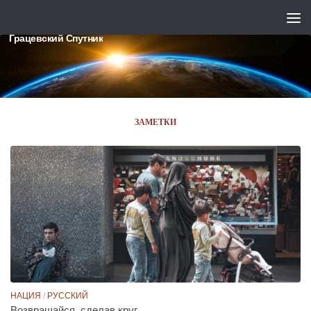
Skip to content
Грацевский Спутник
ЗАМЕТКИ
НАЦИЯ
/
РУССКИЙ
Возвращайся, сделав круг