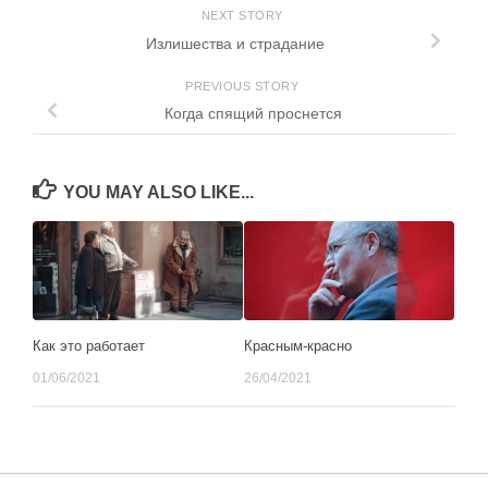
NEXT STORY
Излишества и страдание
PREVIOUS STORY
Когда спящий проснется
YOU MAY ALSO LIKE...
Как это работает
Красным-красно
01/06/2021
26/04/2021