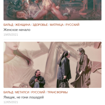
БИЛЬД
/
ЖЕНЩИНА
/
ЗДОРОВЬЕ
/
МАТРИЦА
/
РУССКИЙ
Женское начало
19/05/2021
БИЛЬД
/
МЕТАПСИ
/
РУССКИЙ
/
ТРАНСФОРМЫ
Ямщик, не гони лошадей
12/05/2021