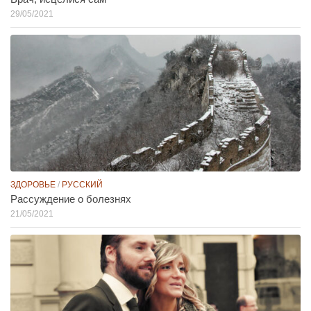
29/05/2021
ЗДОРОВЬЕ
/
РУССКИЙ
Рассуждение о болезнях
21/05/2021