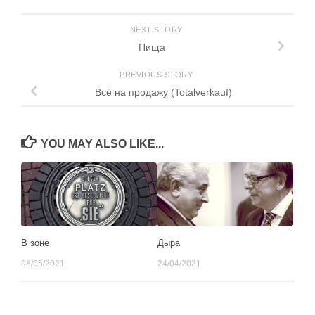
NEXT STORY
Пища
PREVIOUS STORY
Всё на продажу (Totalverkauf)
YOU MAY ALSO LIKE...
В зоне
Дыра
08/05/2021
24/04/2021