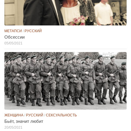
МЕТАПСИ
/
РУССКИЙ
Обсессии
05/05/2021
ЖЕНЩИНА
/
РУССКИЙ
/
СЕКСУАЛЬНОСТЬ
Бьёт, значит любит
20/05/2021