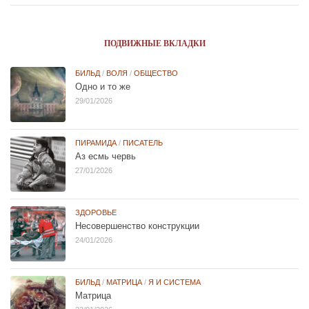
ПОДВИЖНЫЕ ВКЛАДКИ
БИЛЬД
/
ВОЛЯ
/
ОБЩЕСТВО
Одно и то же
29/01/2026
ПИРАМИДА
/
ПИСАТЕЛЬ
Аз есмь червь
27/01/2026
ЗДОРОВЬЕ
Несовершенство конструкции
24/01/2026
БИЛЬД
/
МАТРИЦА
/
Я И СИСТЕМА
Матрица